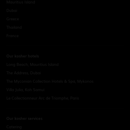
Mauritius Island
Dubai
Greece
Thailand
France
Our kosher hotels
Long Beach, Mauritius Island
The Address, Dubai
The Myconian Collection Hotels & Spa, Mykonos
Villa Julia, Koh Samui
Le Collectionneur Arc de Triomphe, Paris
Our kosher services
Catering