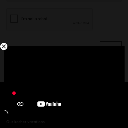
* Required fields
Our kosher vacations