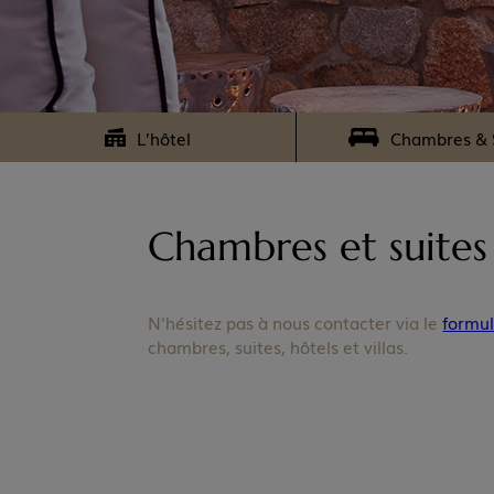
L’hôtel
Chambres & 
Chambres et suite
N'hésitez pas à nous contacter via le
formul
chambres, suites, hôtels et villas.