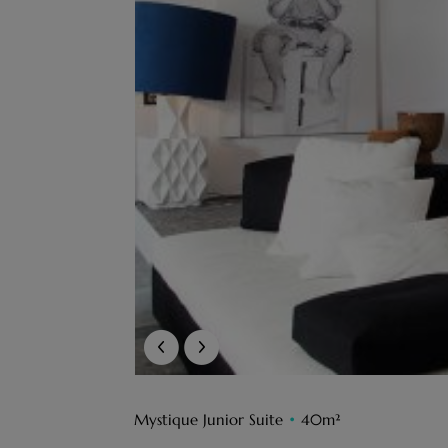
Mystique Junior Suite
•
40m²