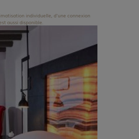
imatisation individuelle, d'une connexion
est aussi disponible.