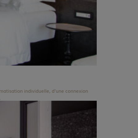
atisation individuelle, d'une connexion
.