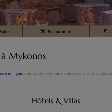
Suites
Restauration
L
s à Mykonos
aire en ligne
pour toute demande de devis ou si vous souhaitez
Hôtels & Villas