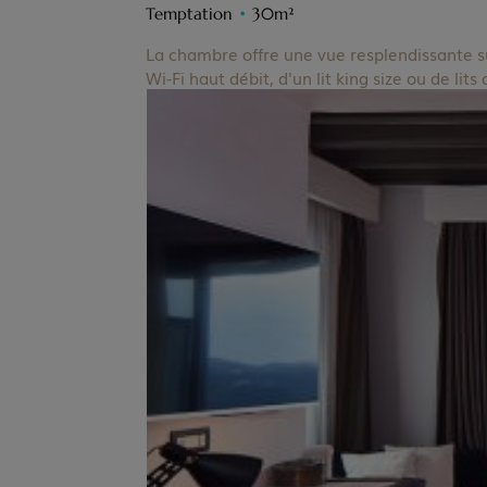
Temptation
•
30m²
La chambre offre une vue resplendissante sur
Wi-Fi haut débit, d'un lit king size ou de lit