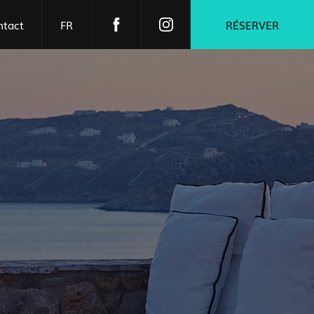
ntact
FR
RÉSERVER