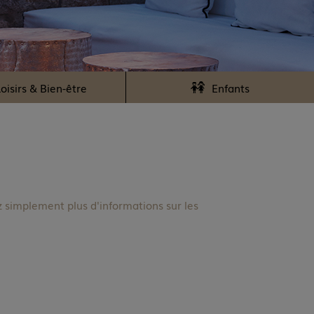
oisirs & Bien-être
Enfants
 simplement plus d'informations sur les