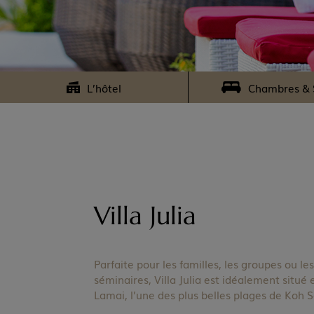
L’hôtel
Chambres & 
Villa Julia
Parfaite pour les familles, les groupes ou le
séminaires, Villa Julia est idéalement situé 
Lamai, l’une des plus belles plages de Koh 