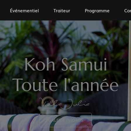
Événementiel
Traiteur
Programme
Co
Koh Samui
Toute l'année
Villa Julia
GALERIE PHOTOS