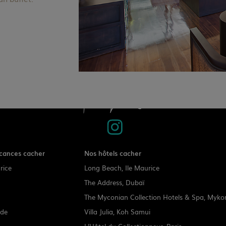
cances cacher
Nos hôtels cacher
rice
Long Beach, Ile Maurice
The Address, Dubaï
The Myconian Collection Hotels & Spa, Myko
nde
Villa Julia, Koh Samui