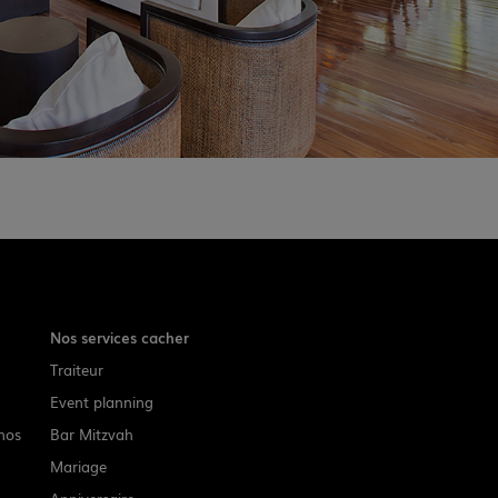
Nos services cacher
Traiteur
Event planning
nos
Bar Mitzvah
Mariage