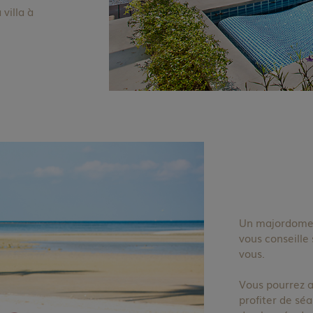
 villa à
Un majordome T
vous conseille 
vous.
Vous pourrez a
profiter de sé