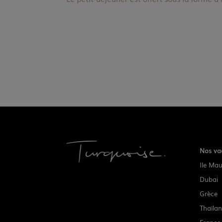
Nos va
Ile Mau
Dubai
Grèce
Thaïla