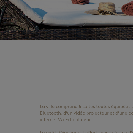
La villa comprend 5 suites toutes équipées 
Bluetooth, d’un vidéo projecteur et d’une 
internet Wi-Fi haut débit.
Le petit-déjeuner est offert sous la forme d’