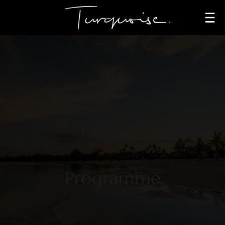
Turquoise
Programme