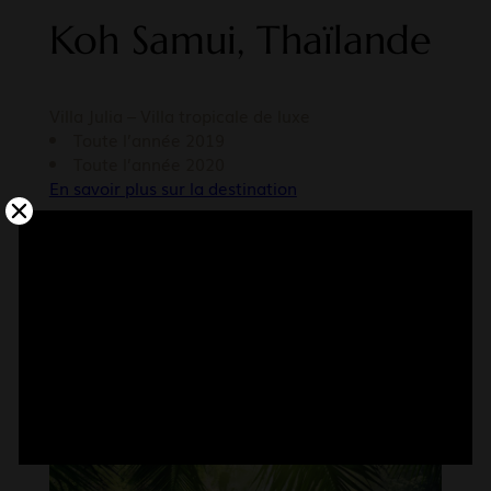
Koh Samui, Thaïlande
Villa Julia – Villa tropicale de luxe
Toute l’année 2019
Toute l’année 2020
En savoir plus sur la destination
Nous organisons des vacances cachers sur-
mesure. Pour toute demande de devis, n’hésitez
pas à nous contacter via le
formulaire en ligne
.
CONTACTEZ-NOUS