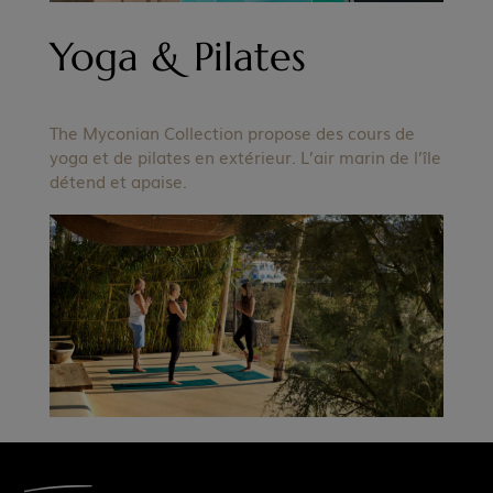
Yoga & Pilates
The Myconian Collection propose des cours de
yoga et de pilates en extérieur. L’air marin de l’île
détend et apaise.