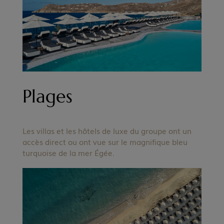
Plages
Les villas et les hôtels de luxe du groupe ont un
accès direct ou ont vue sur le magnifique bleu
turquoise de la mer Égée.