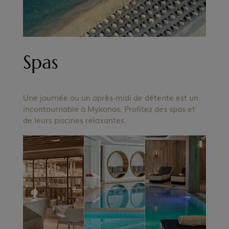
Spas
Une journée ou un après-midi de détente est un
incontournable à Mykonos. Profitez des spas et
de leurs piscines relaxantes.